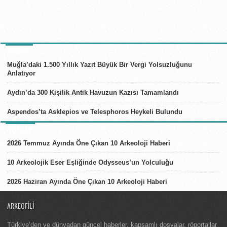
TÜRKIYE
Muğla’daki 1.500 Yıllık Yazıt Büyük Bir Vergi Yolsuzluğunu
Anlatıyor
Aydın’da 300 Kişilik Antik Havuzun Kazısı Tamamlandı
Aspendos’ta Asklepios ve Telesphoros Heykeli Bulundu
LISTELER
2026 Temmuz Ayında Öne Çıkan 10 Arkeoloji Haberi
10 Arkeolojik Eser Eşliğinde Odysseus’un Yolculuğu
2026 Haziran Ayında Öne Çıkan 10 Arkeoloji Haberi
ARKEOFILI
Türkiye’den ve dünyadan güncel haberler, kapsamlı dosyalar, röportajlar