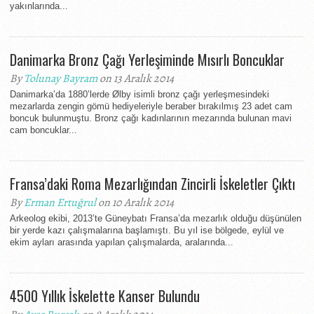
yakınlarında...
Danimarka Bronz Çağı Yerleşiminde Mısırlı Boncuklar
By
Tolunay Bayram
on 13 Aralık 2014
Danimarka’da 1880’lerde Ølby isimli bronz çağı yerleşmesindeki
mezarlarda zengin gömü hediyeleriyle beraber bırakılmış 23 adet cam
boncuk bulunmuştu. Bronz çağı kadınlarının mezarında bulunan mavi
cam boncuklar...
Fransa’daki Roma Mezarlığından Zincirli İskeletler Çıktı
By
Erman Ertuğrul
on 10 Aralık 2014
Arkeolog ekibi, 2013’te Güneybatı Fransa’da mezarlık olduğu düşünülen
bir yerde kazı çalışmalarına başlamıştı. Bu yıl ise bölgede, eylül ve
ekim ayları arasında yapılan çalışmalarda, aralarında...
4500 Yıllık İskelette Kanser Bulundu