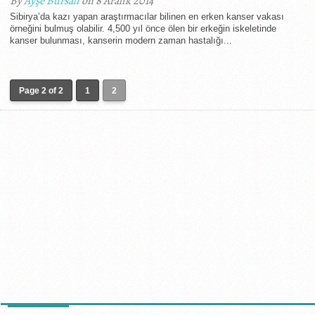
By
Ayşe Bursalı
on 8 Aralık 2014
Sibirya’da kazı yapan araştırmacılar bilinen en erken kanser vakası
örneğini bulmuş olabilir. 4,500 yıl önce ölen bir erkeğin iskeletinde
kanser bulunması, kanserin modern zaman hastalığı...
Page 2 of 2
1
2
SON HABERLER