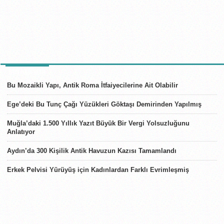
SON HABERLER
Bu Mozaikli Yapı, Antik Roma İtfaiyecilerine Ait Olabilir
Ege’deki Bu Tunç Çağı Yüzükleri Göktaşı Demirinden Yapılmış
Muğla’daki 1.500 Yıllık Yazıt Büyük Bir Vergi Yolsuzluğunu
Anlatıyor
Aydın’da 300 Kişilik Antik Havuzun Kazısı Tamamlandı
Erkek Pelvisi Yürüyüş için Kadınlardan Farklı Evrimleşmiş