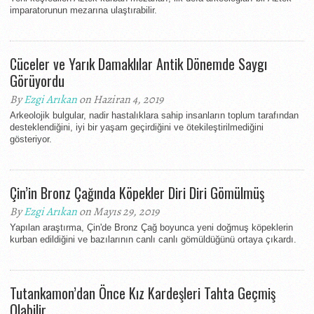
imparatorunun mezarına ulaştırabilir.
Cüceler ve Yarık Damaklılar Antik Dönemde Saygı
Görüyordu
By
Ezgi Arıkan
on Haziran 4, 2019
Arkeolojik bulgular, nadir hastalıklara sahip insanların toplum tarafından
desteklendiğini, iyi bir yaşam geçirdiğini ve ötekileştirilmediğini
gösteriyor.
Çin’in Bronz Çağında Köpekler Diri Diri Gömülmüş
By
Ezgi Arıkan
on Mayıs 29, 2019
Yapılan araştırma, Çin'de Bronz Çağ boyunca yeni doğmuş köpeklerin
kurban edildiğini ve bazılarının canlı canlı gömüldüğünü ortaya çıkardı.
Tutankamon’dan Önce Kız Kardeşleri Tahta Geçmiş
Olabilir