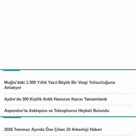
TÜRKIYE
Muğla’daki 1.500 Yıllık Yazıt Büyük Bir Vergi Yolsuzluğunu
Anlatıyor
Aydın’da 300 Kişilik Antik Havuzun Kazısı Tamamlandı
Aspendos’ta Asklepios ve Telesphoros Heykeli Bulundu
LISTELER
2026 Temmuz Ayında Öne Çıkan 10 Arkeoloji Haberi