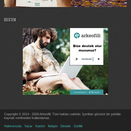
DESTEK
Copyright © 2014 - 2026 Arkeofili. Tüm hakları saklıdır. İçerikler görünür bir şekilde
kaynak verilmeden kullanılamaz.
Hakkımızda
Yazar
Katılım
İletişim
Destek
Gizlilik