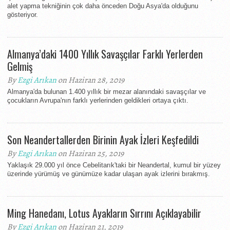
alet yapma tekniğinin çok daha önceden Doğu Asya'da olduğunu
gösteriyor.
Almanya’daki 1400 Yıllık Savaşçılar Farklı Yerlerden
Gelmiş
By
Ezgi Arıkan
on Haziran 28, 2019
Almanya'da bulunan 1.400 yıllık bir mezar alanındaki savaşçılar ve
çocukların Avrupa'nın farklı yerlerinden geldikleri ortaya çıktı.
Son Neandertallerden Birinin Ayak İzleri Keşfedildi
By
Ezgi Arıkan
on Haziran 25, 2019
Yaklaşık 29.000 yıl önce Cebelitarık'taki bir Neandertal, kumul bir yüzey
üzerinde yürümüş ve günümüze kadar ulaşan ayak izlerini bırakmış.
Ming Hanedanı, Lotus Ayakların Sırrını Açıklayabilir
By
Ezgi Arıkan
on Haziran 21, 2019