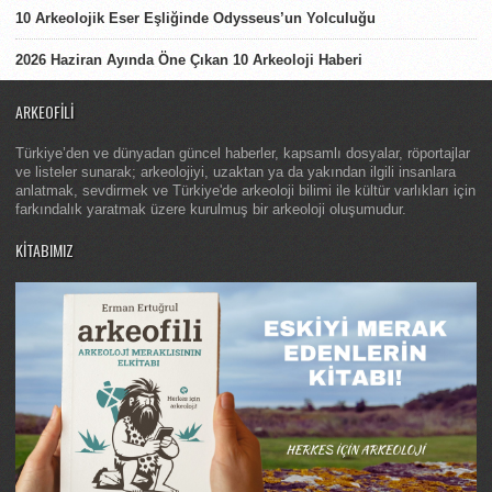
10 Arkeolojik Eser Eşliğinde Odysseus’un Yolculuğu
2026 Haziran Ayında Öne Çıkan 10 Arkeoloji Haberi
ARKEOFILI
Türkiye’den ve dünyadan güncel haberler, kapsamlı dosyalar, röportajlar
ve listeler sunarak; arkeolojiyi, uzaktan ya da yakından ilgili insanlara
anlatmak, sevdirmek ve Türkiye'de arkeoloji bilimi ile kültür varlıkları için
farkındalık yaratmak üzere kurulmuş bir arkeoloji oluşumudur.
KITABIMIZ