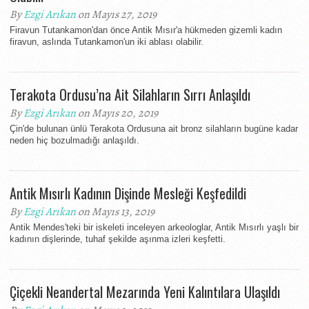
By
Ezgi Arıkan
on Mayıs 27, 2019
Firavun Tutankamon'dan önce Antik Mısır'a hükmeden gizemli kadın
firavun, aslında Tutankamon'un iki ablası olabilir.
Terakota Ordusu’na Ait Silahların Sırrı Anlaşıldı
By
Ezgi Arıkan
on Mayıs 20, 2019
Çin'de bulunan ünlü Terakota Ordusuna ait bronz silahların bugüne kadar
neden hiç bozulmadığı anlaşıldı.
Antik Mısırlı Kadının Dişinde Mesleği Keşfedildi
By
Ezgi Arıkan
on Mayıs 13, 2019
Antik Mendes'teki bir iskeleti inceleyen arkeologlar, Antik Mısırlı yaşlı bir
kadının dişlerinde, tuhaf şekilde aşınma izleri keşfetti.
Çiçekli Neandertal Mezarında Yeni Kalıntılara Ulaşıldı