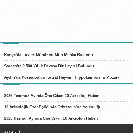
TÜRKIYE
Konya’da Luvice Mühür ve Altın Muska Bulundu
Sardes’te 2.500 Yıllık Devasa Bir Heykel Bulundu
Aydın’da Poseidon’un Kutsal Hayvanı Hippokampos’lu Mozaik
LISTELER
2026 Temmuz Ayında Öne Çıkan 10 Arkeoloji Haberi
10 Arkeolojik Eser Eşliğinde Odysseus’un Yolculuğu
2026 Haziran Ayında Öne Çıkan 10 Arkeoloji Haberi
ARKEOFILI