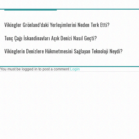
BUNLAR DA ILGINIZI ÇEKEBILIR...
Vikingler Grönland’daki Yerleşimlerini Neden Terk Etti?
Tunç Çağı İskandinavları Açık Denizi Nasıl Geçti?
Vikinglerin Denizlere Hükmetmesini Sağlayan Teknoloji Neydi?
You must be logged in to post a comment
Login