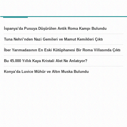
SON HABERLER
İspanya’da Pusuya Düşürülen Antik Roma Kampı Bulundu
Tuna Nehri’nden Nazi Gemileri ve Mamut Kemikleri Çıktı
İber Yarımadasının En Eski Kütüphanesi Bir Roma Villasında Çıktı
Bu 45.000 Yıllık Kaya Kristali Alet Ne Anlatıyor?
Konya’da Luvice Mühür ve Altın Muska Bulundu