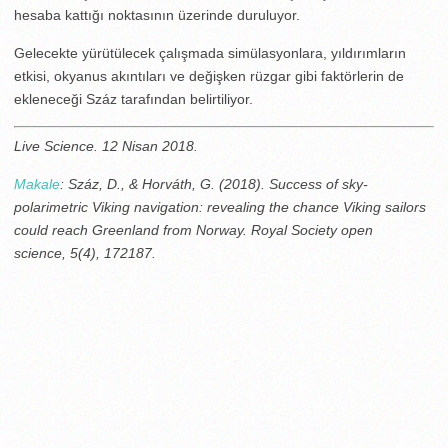
hesaba kattığı noktasının üzerinde duruluyor.
Gelecekte yürütülecek çalışmada simülasyonlara, yıldırımların
etkisi, okyanus akıntıları ve değişken rüzgar gibi faktörlerin de
ekleneceği Száz tarafından belirtiliyor.
Live Science. 12 Nisan 2018.
Makale
: Száz, D., & Horváth, G. (2018). Success of sky-
polarimetric Viking navigation: revealing the chance Viking sailors
could reach Greenland from Norway. Royal Society open
science, 5(4), 172187.