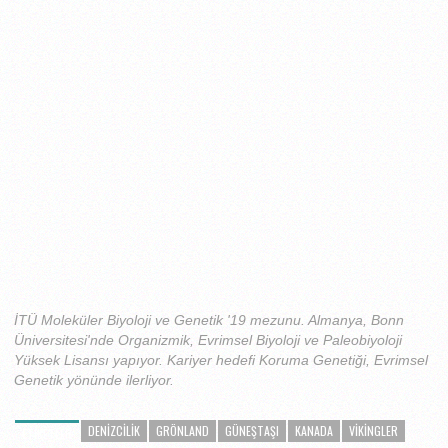
İTÜ Moleküler Biyoloji ve Genetik '19 mezunu. Almanya, Bonn
Üniversitesi'nde Organizmik, Evrimsel Biyoloji ve Paleobiyoloji
Yüksek Lisansı yapıyor. Kariyer hedefi Koruma Genetiği, Evrimsel
Genetik yönünde ilerliyor.
DENIZCILIK
GRÖNLAND
GÜNEŞTAŞI
KANADA
VIKINGLER
ETIKETLER