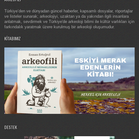
Türkiye’den ve dünyadan güncel haberler, kapsamlı dosyalar, röportajlar
ve listeler sunarak; arkeolojiyi, uzaktan ya da yakından ilgili insanlara
anlatmak, sevdirmek ve Türkiye'de arkeoloji bilimi ile kültür varlıkları için
farkındalık yaratmak üzere kurulmuş bir arkeoloji oluşumudur.
KITABIMIZ
DESTEK