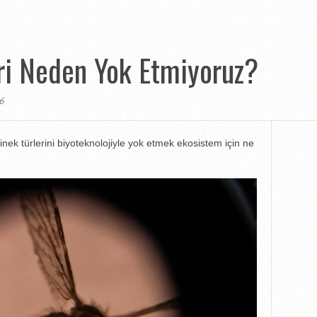
ri Neden Yok Etmiyoruz?
6
isinek türlerini biyoteknolojiyle yok etmek ekosistem için ne