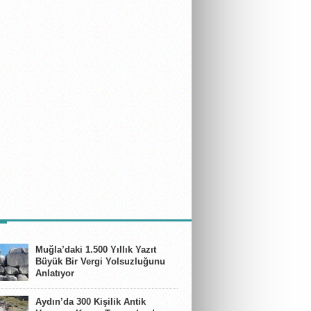
E
Muğla’daki 1.500 Yıllık Yazıt
Büyük Bir Vergi Yolsuzluğunu
Anlatıyor
Aydın’da 300 Kişilik Antik