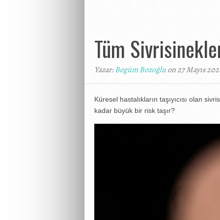
Tüm Sivrisinekle
Yazar:
Begüm Bozoğlu
on 27 Mayıs 202
Küresel hastalıkların taşıyıcısı olan sivr
kadar büyük bir risk taşır?