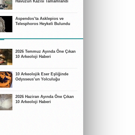
Havuzun Kazısı Tamamlandı
Aspendos’ta Asklepios ve
Telesphoros Heykeli Bulundu
ER
2026 Temmuz Ayında Öne Çıkan
10 Arkeoloji Haberi
10 Arkeolojik Eser Eşliğinde
Odysseus’un Yolculuğu
2026 Haziran Ayında Öne Çıkan
10 Arkeoloji Haberi