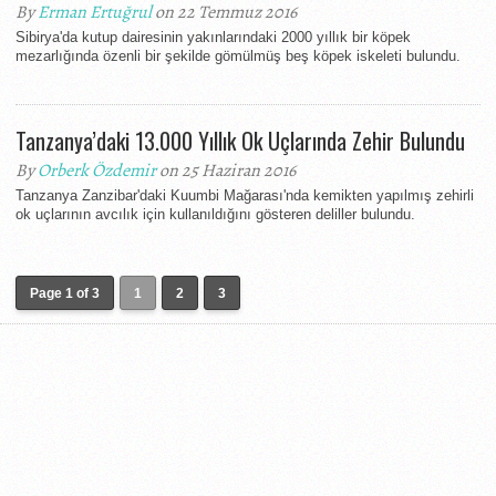
By
Erman Ertuğrul
on 22 Temmuz 2016
Sibirya'da kutup dairesinin yakınlarındaki 2000 yıllık bir köpek
mezarlığında özenli bir şekilde gömülmüş beş köpek iskeleti bulundu.
Tanzanya’daki 13.000 Yıllık Ok Uçlarında Zehir Bulundu
By
Orberk Özdemir
on 25 Haziran 2016
Tanzanya Zanzibar'daki Kuumbi Mağarası'nda kemikten yapılmış zehirli
ok uçlarının avcılık için kullanıldığını gösteren deliller bulundu.
Page 1 of 3
1
2
3