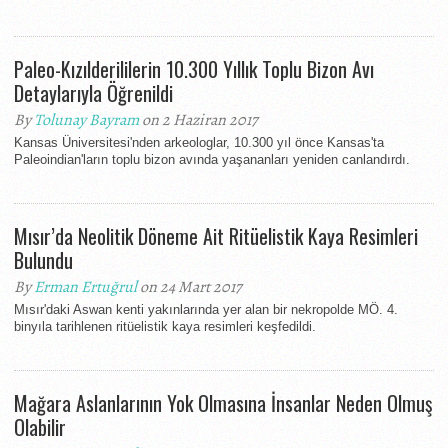
Paleo-Kızılderililerin 10.300 Yıllık Toplu Bizon Avı
Detaylarıyla Öğrenildi
By
Tolunay Bayram
on 2 Haziran 2017
Kansas Üniversitesi'nden arkeologlar, 10.300 yıl önce Kansas'ta
Paleoindian'ların toplu bizon avında yaşananları yeniden canlandırdı.
Mısır’da Neolitik Döneme Ait Ritüelistik Kaya Resimleri
Bulundu
By
Erman Ertuğrul
on 24 Mart 2017
Mısır'daki Aswan kenti yakınlarında yer alan bir nekropolde MÖ. 4.
binyıla tarihlenen ritüelistik kaya resimleri keşfedildi.
Mağara Aslanlarının Yok Olmasına İnsanlar Neden Olmuş
Olabilir