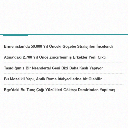
SON HABERLER
Ermenistan’da 50.000 Yıl Önceki Göçebe Stratejileri İncelendi
Atina’daki 2.700 Yıl Önce Zincirlenmiş Erkekler Yerli Çıktı
Taşıdığımız Bir Neandertal Geni Bizi Daha Kaslı Yapıyor
Bu Mozaikli Yapı, Antik Roma İtfaiyecilerine Ait Olabilir
Ege’deki Bu Tunç Çağı Yüzükleri Göktaşı Demirinden Yapılmış