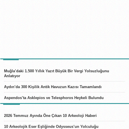
TÜRKIYE
Muğla’daki 1.500 Yıllık Yazıt Büyük Bir Vergi Yolsuzluğunu
Anlatıyor
Aydın’da 300 Kişilik Antik Havuzun Kazısı Tamamlandı
Aspendos’ta Asklepios ve Telesphoros Heykeli Bulundu
LISTELER
2026 Temmuz Ayında Öne Çıkan 10 Arkeoloji Haberi
10 Arkeolojik Eser Eşliğinde Odysseus’un Yolculuğu