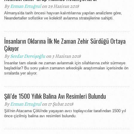
By
Erman Ertuğrul
on 29 Haziran 2018
Almanya'da tarih öncesi hayvan kalıntılarına yapılan analizlere göre,
Neandertaller sofistike ve kolektif avlanma stratejilerine sahipti.
İnsanların Oklarına İlk Ne Zaman Zehir Sürdüğü Ortaya
Çıkıyor
By
Serdar Dervişoğlu
on 3 Haziran 2018
İnsanlar tam olarak ne zaman avlanmak için silahlarına zehir sürmeye
başladılar? Bu soru yakın zamanın arkeolojik araştırmaları içerisinde ön
sıralarda yer alıyor.
Şili’de 1500 Yıllık Balina Avı Resimleri Bulundu
By
Erman Ertuğrul
on 17 Şubat 2018
Şili'nin Atacama Çölü'nde yaşayan avcı toplayıcılar tarafından 1500 yıl
önce çizilmiş balina avı resimleri bulundu.