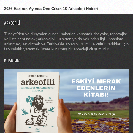
2026 Haziran Ayında Öne Çıkan 10 Arkeoloji Haberi
ARKEOFILI
Türkiye’den ve dünyadan güncel haberler, kapsamlı dosyalar, röportajlar
ve listeler sunarak; arkeolojiyi, uzaktan ya da yakından ilgili insanlara
anlatmak, sevdirmek ve Türkiye'de arkeoloji bilimi ile kültür varlıkları için
farkındalık yaratmak üzere kurulmuş bir arkeoloji oluşumudur.
KITABIMIZ