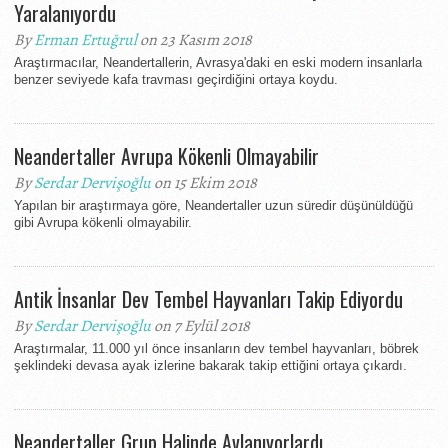
Yaralanıyordu
By
Erman Ertuğrul
on 23 Kasım 2018
Araştırmacılar, Neandertallerin, Avrasya'daki en eski modern insanlarla
benzer seviyede kafa travması geçirdiğini ortaya koydu.
Neandertaller Avrupa Kökenli Olmayabilir
By
Serdar Dervişoğlu
on 15 Ekim 2018
Yapılan bir araştırmaya göre, Neandertaller uzun süredir düşünüldüğü
gibi Avrupa kökenli olmayabilir.
Antik İnsanlar Dev Tembel Hayvanları Takip Ediyordu
By
Serdar Dervişoğlu
on 7 Eylül 2018
Araştırmalar, 11.000 yıl önce insanların dev tembel hayvanları, böbrek
şeklindeki devasa ayak izlerine bakarak takip ettiğini ortaya çıkardı.
Neandertaller Grup Halinde Avlanıyorlardı