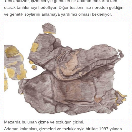
Yeni analizler, çizmeleriyle gömülen bir adamın mezarını tam
olarak tarihlemeyi hedefliyor. Diğer testlerin ise nereden geldiğini
ve genetik soylarını anlamaya yardımcı olması bekleniyor.
Mezarda bulunan çizme ve tozluğun çizimi.
Adamın kalıntıları, çizmeleri ve tozluklarıyla birlikte 1997 yılında