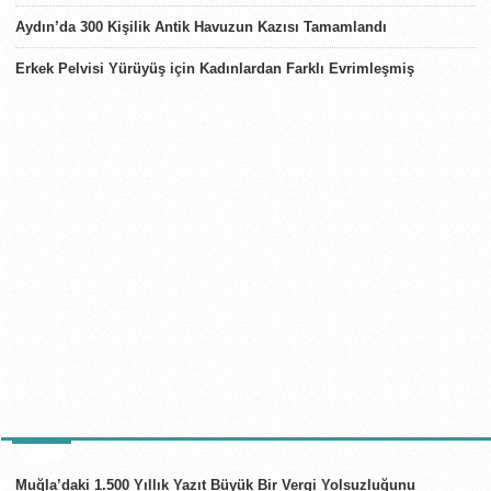
Aydın’da 300 Kişilik Antik Havuzun Kazısı Tamamlandı
Erkek Pelvisi Yürüyüş için Kadınlardan Farklı Evrimleşmiş
TÜRKIYE
Muğla’daki 1.500 Yıllık Yazıt Büyük Bir Vergi Yolsuzluğunu