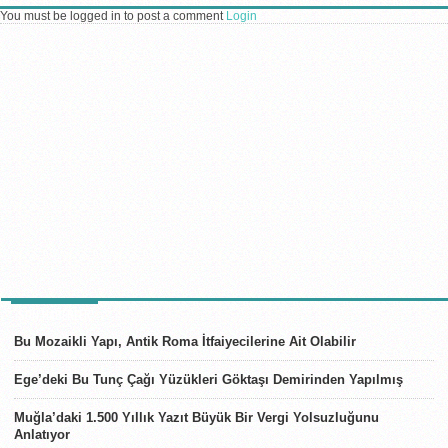
You must be logged in to post a comment
Login
SON HABERLER
Bu Mozaikli Yapı, Antik Roma İtfaiyecilerine Ait Olabilir
Ege’deki Bu Tunç Çağı Yüzükleri Göktaşı Demirinden Yapılmış
Muğla’daki 1.500 Yıllık Yazıt Büyük Bir Vergi Yolsuzluğunu
Anlatıyor