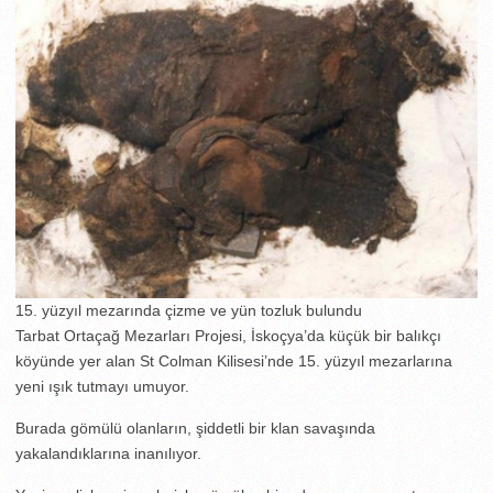
15. yüzyıl mezarında çizme ve yün tozluk bulundu
Tarbat Ortaçağ Mezarları Projesi, İskoçya’da küçük bir balıkçı
köyünde yer alan St Colman Kilisesi’nde 15. yüzyıl mezarlarına
yeni ışık tutmayı umuyor.
Burada gömülü olanların, şiddetli bir klan savaşında
yakalandıklarına inanılıyor.