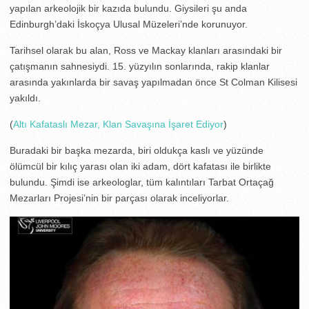
yapılan arkeolojik bir kazıda bulundu. Giysileri şu anda
Edinburgh’daki İskoçya Ulusal Müzeleri’nde korunuyor.
Tarihsel olarak bu alan, Ross ve Mackay klanları arasındaki bir
çatışmanın sahnesiydi. 15. yüzyılın sonlarında, rakip klanlar
arasında yakınlarda bir savaş yapılmadan önce St Colman Kilisesi
yakıldı.
(
Altı Kafataslı Mezar, Klan Savaşına İşaret Ediyor
)
Buradaki bir başka mezarda, biri oldukça kaslı ve yüzünde
ölümcül bir kılıç yarası olan iki adam, dört kafatası ile birlikte
bulundu. Şimdi ise arkeologlar, tüm kalıntıları Tarbat Ortaçağ
Mezarları Projesi’nin bir parçası olarak inceliyorlar.