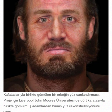
Kafataslarıyla birlikte gömülen bir erkeğin yüz canlandırması.
Proje için Liverpool John Moores Üniversitesi de dört kafatasıyla
birlikte gömülmüş adamlardan birinin yüz rekonstrüksiyonunu
yaptı.