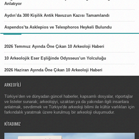
Anlatıyor
Aydın’da 300 Kişilik Antik Havuzun Kazısı Tamamlandı
Aspendos’ta Asklepios ve Telesphoros Heykeli Bulundu
LISTELER
2026 Temmuz Ayında Öne Çıkan 10 Arkeoloji Haberi
10 Arkeolojik Eser Eşliğinde Odysseus’un Yolculuğu
2026 Haziran Ayında Öne Çıkan 10 Arkeoloji Haberi
ARKEOFILI
Türkiye’den ve dünyadan güncel haberler, kapsamlı dosyalar, röportajlar
ve listeler sunarak; arkeolojiyi, uzaktan ya da yakından ilgili insanlara
anlatmak, sevdirmek ve Türkiye'de arkeoloji bilimi ile kültür varlıkları için
farkındalık yaratmak üzere kurulmuş bir arkeoloji oluşumudur.
KITABIMIZ