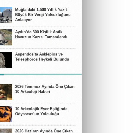
E
Muğla’daki 1.500 Yıllık Yazıt
Büyük Bir Vergi Yolsuzluğunu
Anlatıyor
Aydın’da 300 Kişilik Antik
Havuzun Kazısı Tamamlandı
Aspendos’ta Asklepios ve
Telesphoros Heykeli Bulundu
ER
2026 Temmuz Ayında Öne Çıkan
10 Arkeoloji Haberi
10 Arkeolojik Eser Eşliğinde
Odysseus’un Yolculuğu
2026 Haziran Ayında Öne Çıkan