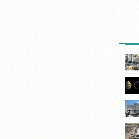
SON HA