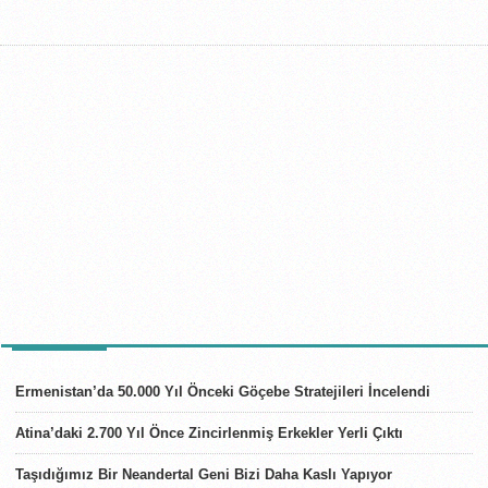
SON HABERLER
Ermenistan’da 50.000 Yıl Önceki Göçebe Stratejileri İncelendi
Atina’daki 2.700 Yıl Önce Zincirlenmiş Erkekler Yerli Çıktı
Taşıdığımız Bir Neandertal Geni Bizi Daha Kaslı Yapıyor