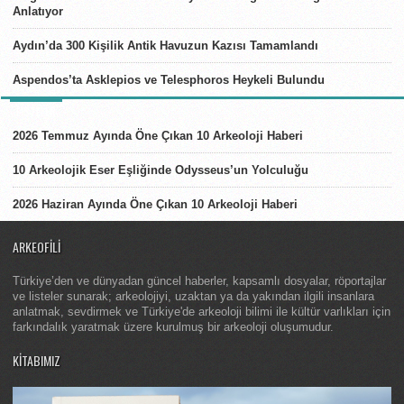
Anlatıyor
Aydın’da 300 Kişilik Antik Havuzun Kazısı Tamamlandı
Aspendos’ta Asklepios ve Telesphoros Heykeli Bulundu
LISTELER
2026 Temmuz Ayında Öne Çıkan 10 Arkeoloji Haberi
10 Arkeolojik Eser Eşliğinde Odysseus’un Yolculuğu
2026 Haziran Ayında Öne Çıkan 10 Arkeoloji Haberi
ARKEOFILI
Türkiye’den ve dünyadan güncel haberler, kapsamlı dosyalar, röportajlar
ve listeler sunarak; arkeolojiyi, uzaktan ya da yakından ilgili insanlara
anlatmak, sevdirmek ve Türkiye'de arkeoloji bilimi ile kültür varlıkları için
farkındalık yaratmak üzere kurulmuş bir arkeoloji oluşumudur.
KITABIMIZ