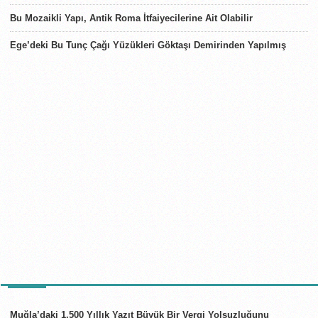
Bu Mozaikli Yapı, Antik Roma İtfaiyecilerine Ait Olabilir
Ege’deki Bu Tunç Çağı Yüzükleri Göktaşı Demirinden Yapılmış
TÜRKIYE
Muğla’daki 1.500 Yıllık Yazıt Büyük Bir Vergi Yolsuzluğunu