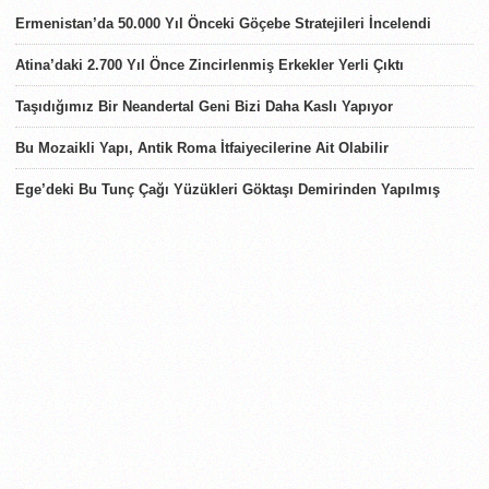
Ermenistan’da 50.000 Yıl Önceki Göçebe Stratejileri İncelendi
Atina’daki 2.700 Yıl Önce Zincirlenmiş Erkekler Yerli Çıktı
Taşıdığımız Bir Neandertal Geni Bizi Daha Kaslı Yapıyor
Bu Mozaikli Yapı, Antik Roma İtfaiyecilerine Ait Olabilir
Ege’deki Bu Tunç Çağı Yüzükleri Göktaşı Demirinden Yapılmış