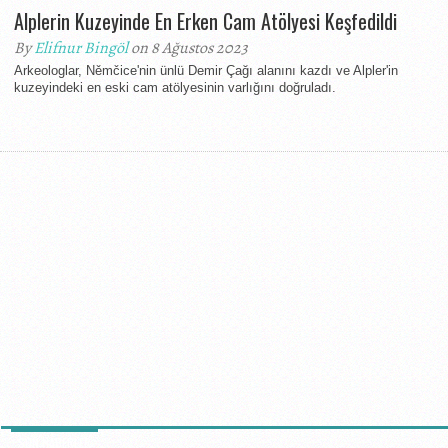
Alplerin Kuzeyinde En Erken Cam Atölyesi Keşfedildi
By
Elifnur Bingöl
on 8 Ağustos 2023
Arkeologlar, Němčice'nin ünlü Demir Çağı alanını kazdı ve Alpler'in
kuzeyindeki en eski cam atölyesinin varlığını doğruladı.
SON HABERLER