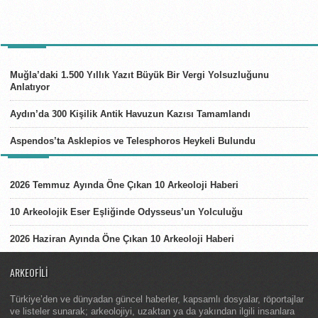
TÜRKIYE
Muğla’daki 1.500 Yıllık Yazıt Büyük Bir Vergi Yolsuzluğunu
Anlatıyor
Aydın’da 300 Kişilik Antik Havuzun Kazısı Tamamlandı
Aspendos’ta Asklepios ve Telesphoros Heykeli Bulundu
LISTELER
2026 Temmuz Ayında Öne Çıkan 10 Arkeoloji Haberi
10 Arkeolojik Eser Eşliğinde Odysseus’un Yolculuğu
2026 Haziran Ayında Öne Çıkan 10 Arkeoloji Haberi
ARKEOFILI
Türkiye’den ve dünyadan güncel haberler, kapsamlı dosyalar, röportajlar
ve listeler sunarak; arkeolojiyi, uzaktan ya da yakından ilgili insanlara