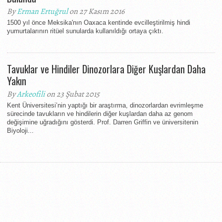
By
Erman Ertuğrul
on 27 Kasım 2016
1500 yıl önce Meksika'nın Oaxaca kentinde evcilleştirilmiş hindi
yumurtalarının ritüel sunularda kullanıldığı ortaya çıktı.
Tavuklar ve Hindiler Dinozorlara Diğer Kuşlardan Daha
Yakın
By
Arkeofili
on 23 Şubat 2015
Kent Üniversitesi’nin yaptığı bir araştırma, dinozorlardan evrimleşme
sürecinde tavukların ve hindilerin diğer kuşlardan daha az genom
değişimine uğradığını gösterdi. Prof. Darren Griffin ve üniversitenin
Biyoloji...