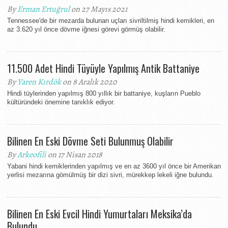
By
Erman Ertuğrul
on 27 Mayıs 2021
Tennessee'de bir mezarda bulunan uçları sivriltilmiş hindi kemikleri, en
az 3.620 yıl önce dövme iğnesi görevi görmüş olabilir.
11.500 Adet Hindi Tüyüyle Yapılmış Antik Battaniye
By
Yaren Kırdök
on 8 Aralık 2020
Hindi tüylerinden yapılmış 800 yıllık bir battaniye, kuşların Pueblo
kültüründeki önemine tanıklık ediyor.
Bilinen En Eski Dövme Seti Bulunmuş Olabilir
By
Arkeofili
on 17 Nisan 2018
Yabani hindi kemiklerinden yapılmış ve en az 3600 yıl önce bir Amerikan
yerlisi mezarına gömülmüş bir dizi sivri, mürekkep lekeli iğne bulundu.
Bilinen En Eski Evcil Hindi Yumurtaları Meksika’da
Bulundu