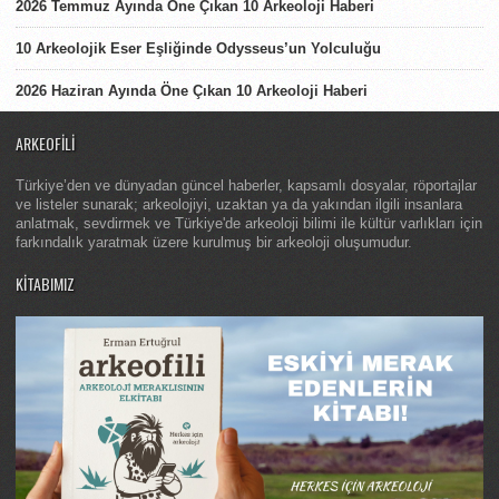
2026 Temmuz Ayında Öne Çıkan 10 Arkeoloji Haberi
10 Arkeolojik Eser Eşliğinde Odysseus’un Yolculuğu
2026 Haziran Ayında Öne Çıkan 10 Arkeoloji Haberi
ARKEOFILI
Türkiye’den ve dünyadan güncel haberler, kapsamlı dosyalar, röportajlar
ve listeler sunarak; arkeolojiyi, uzaktan ya da yakından ilgili insanlara
anlatmak, sevdirmek ve Türkiye'de arkeoloji bilimi ile kültür varlıkları için
farkındalık yaratmak üzere kurulmuş bir arkeoloji oluşumudur.
KITABIMIZ