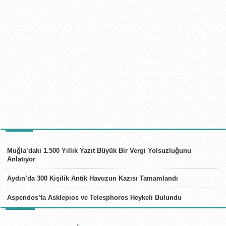
TÜRKIYE
Muğla’daki 1.500 Yıllık Yazıt Büyük Bir Vergi Yolsuzluğunu
Anlatıyor
Aydın’da 300 Kişilik Antik Havuzun Kazısı Tamamlandı
Aspendos’ta Asklepios ve Telesphoros Heykeli Bulundu
LISTELER