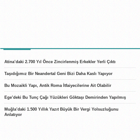
SON HABERLER
Atina’daki 2.700 Yıl Önce Zincirlenmiş Erkekler Yerli Çıktı
Taşıdığımız Bir Neandertal Geni Bizi Daha Kaslı Yapıyor
Bu Mozaikli Yapı, Antik Roma İtfaiyecilerine Ait Olabilir
Ege’deki Bu Tunç Çağı Yüzükleri Göktaşı Demirinden Yapılmış
Muğla’daki 1.500 Yıllık Yazıt Büyük Bir Vergi Yolsuzluğunu
Anlatıyor