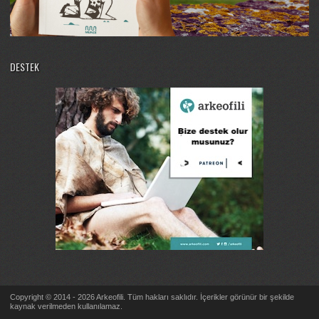
DESTEK
Copyright © 2014 - 2026 Arkeofili. Tüm hakları saklıdır. İçerikler görünür bir şekilde
kaynak verilmeden kullanılamaz.