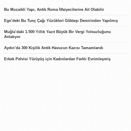
SON HABERLER
Bu Mozaikli Yapı, Antik Roma İtfaiyecilerine Ait Olabilir
Ege’deki Bu Tunç Çağı Yüzükleri Göktaşı Demirinden Yapılmış
Muğla’daki 1.500 Yıllık Yazıt Büyük Bir Vergi Yolsuzluğunu
Anlatıyor
Aydın’da 300 Kişilik Antik Havuzun Kazısı Tamamlandı
Erkek Pelvisi Yürüyüş için Kadınlardan Farklı Evrimleşmiş