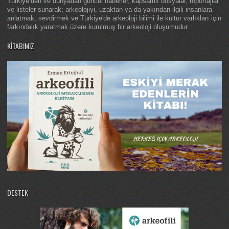
Türkiye’den ve dünyadan güncel haberler, kapsamlı dosyalar, röportajlar
ve listeler sunarak; arkeolojiyi, uzaktan ya da yakından ilgili insanlara
anlatmak, sevdirmek ve Türkiye'de arkeoloji bilimi ile kültür varlıkları için
farkındalık yaratmak üzere kurulmuş bir arkeoloji oluşumudur.
KITABIMIZ
DESTEK