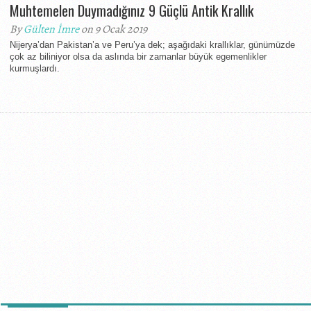
Muhtemelen Duymadığınız 9 Güçlü Antik Krallık
By
Gülten İmre
on 9 Ocak 2019
Nijerya’dan Pakistan’a ve Peru’ya dek; aşağıdaki krallıklar, günümüzde
çok az biliniyor olsa da aslında bir zamanlar büyük egemenlikler
kurmuşlardı.