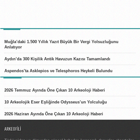
TÜRKIYE
Muğla’daki 1.500 Yıllık Yazıt Büyük Bir Vergi Yolsuzluğunu
Anlatıyor
Aydın’da 300 Kişilik Antik Havuzun Kazısı Tamamlandı
Aspendos’ta Asklepios ve Telesphoros Heykeli Bulundu
LISTELER
2026 Temmuz Ayında Öne Çıkan 10 Arkeoloji Haberi
10 Arkeolojik Eser Eşliğinde Odysseus’un Yolculuğu
2026 Haziran Ayında Öne Çıkan 10 Arkeoloji Haberi
ARKEOFILI