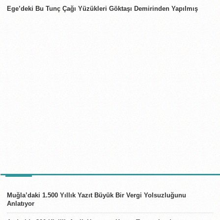
Ege’deki Bu Tunç Çağı Yüzükleri Göktaşı Demirinden Yapılmış
TÜRKIYE
Muğla’daki 1.500 Yıllık Yazıt Büyük Bir Vergi Yolsuzluğunu
Anlatıyor