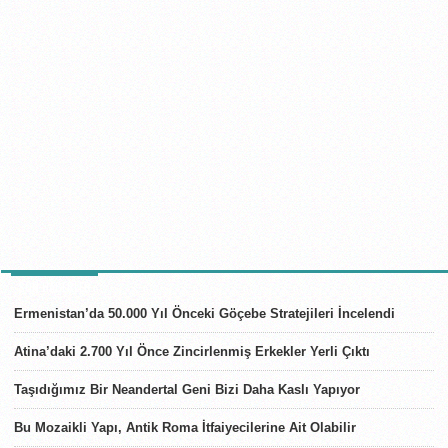
SON HABERLER
Ermenistan’da 50.000 Yıl Önceki Göçebe Stratejileri İncelendi
Atina’daki 2.700 Yıl Önce Zincirlenmiş Erkekler Yerli Çıktı
Taşıdığımız Bir Neandertal Geni Bizi Daha Kaslı Yapıyor
Bu Mozaikli Yapı, Antik Roma İtfaiyecilerine Ait Olabilir