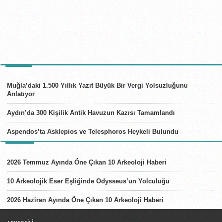
TÜRKIYE
Muğla’daki 1.500 Yıllık Yazıt Büyük Bir Vergi Yolsuzluğunu
Anlatıyor
Aydın’da 300 Kişilik Antik Havuzun Kazısı Tamamlandı
Aspendos’ta Asklepios ve Telesphoros Heykeli Bulundu
LISTELER
2026 Temmuz Ayında Öne Çıkan 10 Arkeoloji Haberi
10 Arkeolojik Eser Eşliğinde Odysseus’un Yolculuğu
2026 Haziran Ayında Öne Çıkan 10 Arkeoloji Haberi