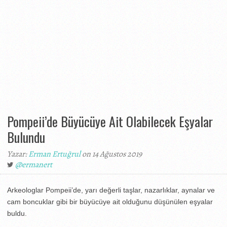
Pompeii’de Büyücüye Ait Olabilecek Eşyalar
Bulundu
Yazar:
Erman Ertuğrul
on 14 Ağustos 2019
@ermanert
Arkeologlar Pompeii’de, yarı değerli taşlar, nazarlıklar, aynalar ve
cam boncuklar gibi bir büyücüye ait olduğunu düşünülen eşyalar
buldu.