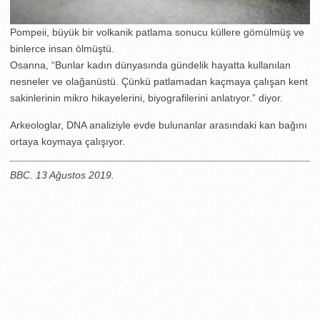
Pompeii, büyük bir volkanik patlama sonucu küllere gömülmüş ve
binlerce insan ölmüştü.
Osanna, “Bunlar kadın dünyasında gündelik hayatta kullanılan
nesneler ve olağanüstü. Çünkü patlamadan kaçmaya çalışan kent
sakinlerinin mikro hikayelerini, biyografilerini anlatıyor.” diyor.
Arkeologlar, DNA analiziyle evde bulunanlar arasındaki kan bağını
ortaya koymaya çalışıyor.
BBC. 13 Ağustos 2019.