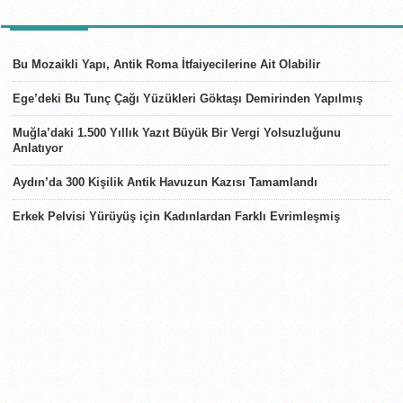
SON HABERLER
Bu Mozaikli Yapı, Antik Roma İtfaiyecilerine Ait Olabilir
Ege’deki Bu Tunç Çağı Yüzükleri Göktaşı Demirinden Yapılmış
Muğla’daki 1.500 Yıllık Yazıt Büyük Bir Vergi Yolsuzluğunu
Anlatıyor
Aydın’da 300 Kişilik Antik Havuzun Kazısı Tamamlandı
Erkek Pelvisi Yürüyüş için Kadınlardan Farklı Evrimleşmiş