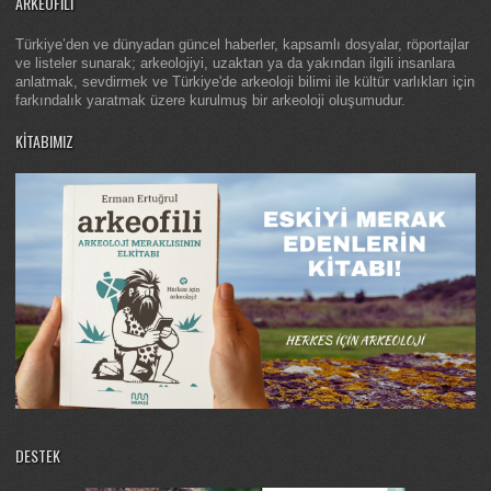
ARKEOFILI
Türkiye’den ve dünyadan güncel haberler, kapsamlı dosyalar, röportajlar
ve listeler sunarak; arkeolojiyi, uzaktan ya da yakından ilgili insanlara
anlatmak, sevdirmek ve Türkiye'de arkeoloji bilimi ile kültür varlıkları için
farkındalık yaratmak üzere kurulmuş bir arkeoloji oluşumudur.
KITABIMIZ
DESTEK