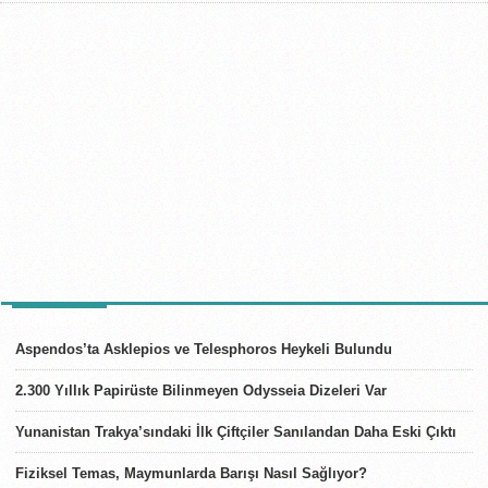
SON HABERLER
Aspendos’ta Asklepios ve Telesphoros Heykeli Bulundu
2.300 Yıllık Papirüste Bilinmeyen Odysseia Dizeleri Var
Yunanistan Trakya’sındaki İlk Çiftçiler Sanılandan Daha Eski Çıktı
Fiziksel Temas, Maymunlarda Barışı Nasıl Sağlıyor?