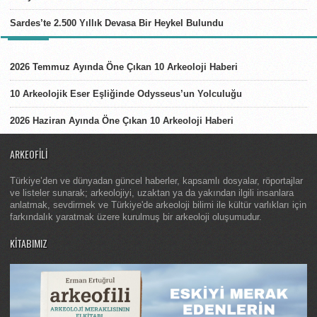
Sardes’te 2.500 Yıllık Devasa Bir Heykel Bulundu
LISTELER
2026 Temmuz Ayında Öne Çıkan 10 Arkeoloji Haberi
10 Arkeolojik Eser Eşliğinde Odysseus’un Yolculuğu
2026 Haziran Ayında Öne Çıkan 10 Arkeoloji Haberi
ARKEOFILI
Türkiye’den ve dünyadan güncel haberler, kapsamlı dosyalar, röportajlar
ve listeler sunarak; arkeolojiyi, uzaktan ya da yakından ilgili insanlara
anlatmak, sevdirmek ve Türkiye'de arkeoloji bilimi ile kültür varlıkları için
farkındalık yaratmak üzere kurulmuş bir arkeoloji oluşumudur.
KITABIMIZ