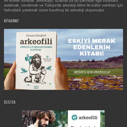
ve listeler sunarak; arkeolojiyi, uzaktan ya da yakından ilgili insanlara
anlatmak, sevdirmek ve Türkiye'de arkeoloji bilimi ile kültür varlıkları için
farkındalık yaratmak üzere kurulmuş bir arkeoloji oluşumudur.
KITABIMIZ
DESTEK