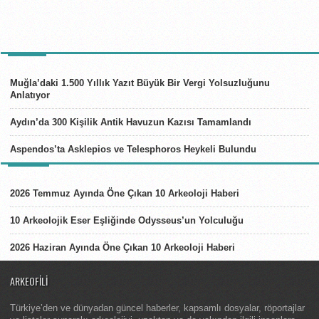
TÜRKIYE
Muğla’daki 1.500 Yıllık Yazıt Büyük Bir Vergi Yolsuzluğunu
Anlatıyor
Aydın’da 300 Kişilik Antik Havuzun Kazısı Tamamlandı
Aspendos’ta Asklepios ve Telesphoros Heykeli Bulundu
LISTELER
2026 Temmuz Ayında Öne Çıkan 10 Arkeoloji Haberi
10 Arkeolojik Eser Eşliğinde Odysseus’un Yolculuğu
2026 Haziran Ayında Öne Çıkan 10 Arkeoloji Haberi
ARKEOFILI
Türkiye’den ve dünyadan güncel haberler, kapsamlı dosyalar, röportajlar