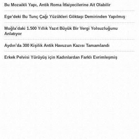
Bu Mozaikli Yapı, Antik Roma İtfaiyecilerine Ait Olabilir
Ege’deki Bu Tunç Çağı Yüzükleri Göktaşı Demirinden Yapılmış
Muğla’daki 1.500 Yıllık Yazıt Büyük Bir Vergi Yolsuzluğunu
Anlatıyor
Aydın’da 300 Kişilik Antik Havuzun Kazısı Tamamlandı
Erkek Pelvisi Yürüyüş için Kadınlardan Farklı Evrimleşmiş