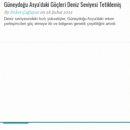
Güneydoğu Asya’daki Göçleri Deniz Seviyesi Tetiklemiş
By
Buket Çağlayan
on 28 Şubat 2023
Deniz seviyesindeki hızlı yükselişler, Güneydoğu Asya'daki erken
yerleşimcileri göç etmeye itti ve bölgenin genetik çeşitliliğini artırdı.
SON HABERLER