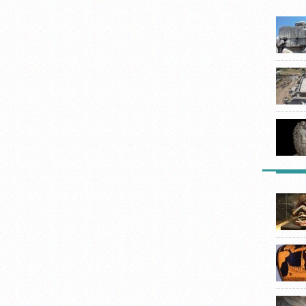
TÜRKIY
LISTEL