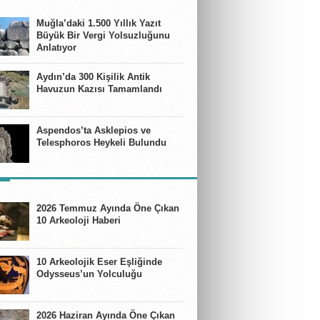
E
Muğla’daki 1.500 Yıllık Yazıt
Büyük Bir Vergi Yolsuzluğunu
Anlatıyor
Aydın’da 300 Kişilik Antik
Havuzun Kazısı Tamamlandı
Aspendos’ta Asklepios ve
Telesphoros Heykeli Bulundu
ER
2026 Temmuz Ayında Öne Çıkan
10 Arkeoloji Haberi
10 Arkeolojik Eser Eşliğinde
Odysseus’un Yolculuğu
2026 Haziran Ayında Öne Çıkan