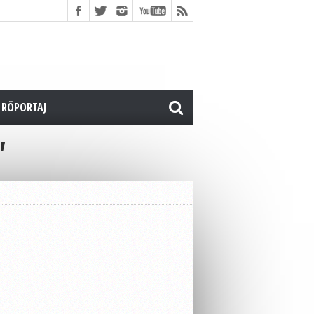
RÖPORTAJ
"