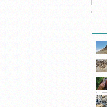
SON HA