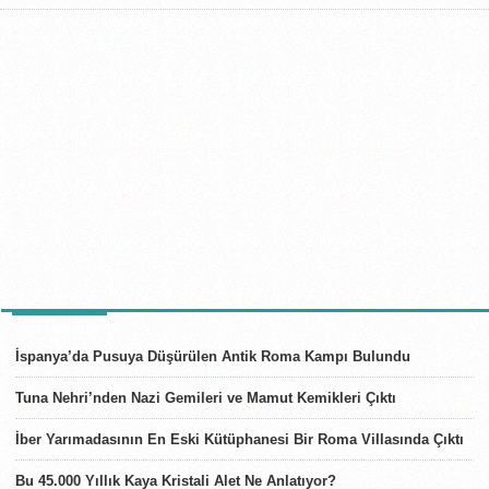
SON HABERLER
İspanya’da Pusuya Düşürülen Antik Roma Kampı Bulundu
Tuna Nehri’nden Nazi Gemileri ve Mamut Kemikleri Çıktı
İber Yarımadasının En Eski Kütüphanesi Bir Roma Villasında Çıktı
Bu 45.000 Yıllık Kaya Kristali Alet Ne Anlatıyor?