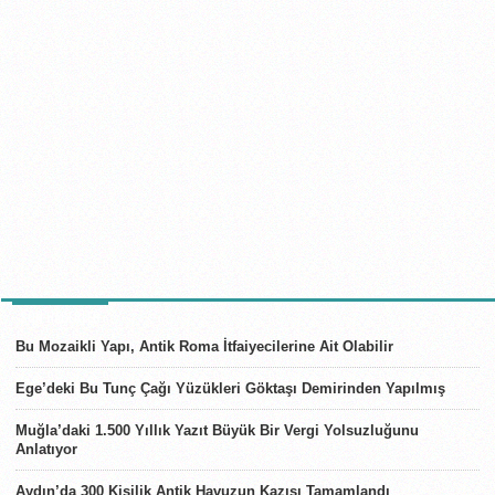
SON HABERLER
Bu Mozaikli Yapı, Antik Roma İtfaiyecilerine Ait Olabilir
Ege’deki Bu Tunç Çağı Yüzükleri Göktaşı Demirinden Yapılmış
Muğla’daki 1.500 Yıllık Yazıt Büyük Bir Vergi Yolsuzluğunu
Anlatıyor
Aydın’da 300 Kişilik Antik Havuzun Kazısı Tamamlandı