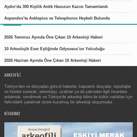
Aydın’da 300 Kişilik Antik Havuzun Kazısı Tamamlandı
Aspendos’ta Asklepios ve Telesphoros Heykeli Bulundu
LISTELER
2026 Temmuz Ayında Öne Çıkan 10 Arkeoloji Haberi
10 Arkeolojik Eser Eşliğinde Odysseus’un Yolculuğu
2026 Haziran Ayında Öne Çıkan 10 Arkeoloji Haberi
ARKEOFILI
Türkiye’den ve dünyadan güncel haberler, kapsamlı dosyalar, röportajlar
ve listeler sunarak; arkeolojiyi, uzaktan ya da yakından ilgili insanlara
anlatmak, sevdirmek ve Türkiye'de arkeoloji bilimi ile kültür varlıkları için
farkındalık yaratmak üzere kurulmuş bir arkeoloji oluşumudur.
KITABIMIZ