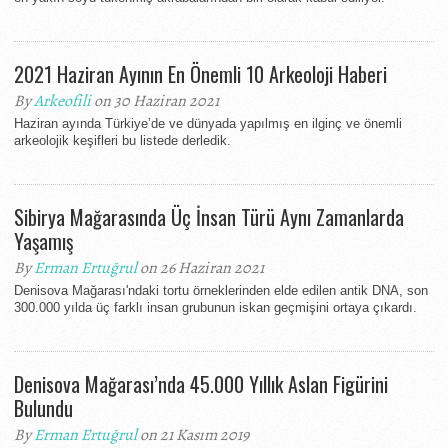
2021 Haziran Ayının En Önemli 10 Arkeoloji Haberi
By
Arkeofili
on 30 Haziran 2021
Haziran ayında Türkiye’de ve dünyada yapılmış en ilginç ve önemli
arkeolojik keşifleri bu listede derledik.
Sibirya Mağarasında Üç İnsan Türü Aynı Zamanlarda
Yaşamış
By
Erman Ertuğrul
on 26 Haziran 2021
Denisova Mağarası'ndaki tortu örneklerinden elde edilen antik DNA, son
300.000 yılda üç farklı insan grubunun iskan geçmişini ortaya çıkardı.
Denisova Mağarası’nda 45.000 Yıllık Aslan Figürini
Bulundu
By
Erman Ertuğrul
on 21 Kasım 2019