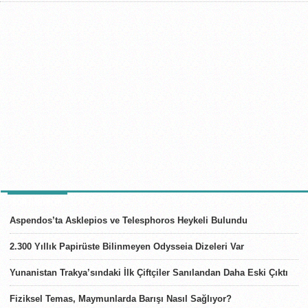
SON HABERLER
Aspendos’ta Asklepios ve Telesphoros Heykeli Bulundu
2.300 Yıllık Papirüste Bilinmeyen Odysseia Dizeleri Var
Yunanistan Trakya’sındaki İlk Çiftçiler Sanılandan Daha Eski Çıktı
Fiziksel Temas, Maymunlarda Barışı Nasıl Sağlıyor?