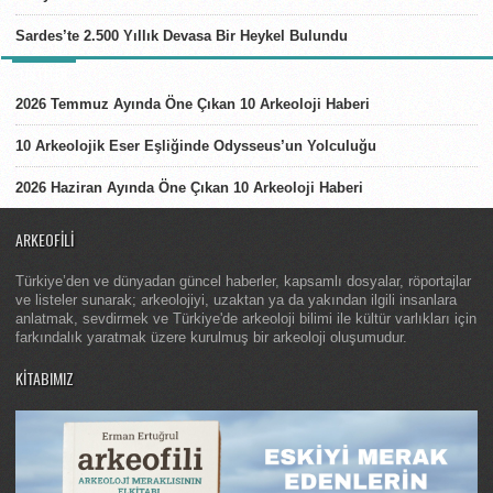
Sardes’te 2.500 Yıllık Devasa Bir Heykel Bulundu
LISTELER
2026 Temmuz Ayında Öne Çıkan 10 Arkeoloji Haberi
10 Arkeolojik Eser Eşliğinde Odysseus’un Yolculuğu
2026 Haziran Ayında Öne Çıkan 10 Arkeoloji Haberi
ARKEOFILI
Türkiye’den ve dünyadan güncel haberler, kapsamlı dosyalar, röportajlar
ve listeler sunarak; arkeolojiyi, uzaktan ya da yakından ilgili insanlara
anlatmak, sevdirmek ve Türkiye'de arkeoloji bilimi ile kültür varlıkları için
farkındalık yaratmak üzere kurulmuş bir arkeoloji oluşumudur.
KITABIMIZ