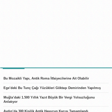
SON HABERLER
Bu Mozaikli Yapı, Antik Roma İtfaiyecilerine Ait Olabilir
Ege’deki Bu Tunç Çağı Yüzükleri Göktaşı Demirinden Yapılmış
Muğla’daki 1.500 Yıllık Yazıt Büyük Bir Vergi Yolsuzluğunu
Anlatıyor
Aydın’da 300 Kişilik Antik Havuzun Kazısı Tamamlandı