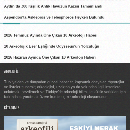
Aydın’da 300 Kişilik Antik Havuzun Kazısı Tamamlandı
Aspendos’ta Asklepios ve Telesphoros Heykeli Bulundu
LISTELER
2026 Temmuz Ayında Öne Çıkan 10 Arkeoloji Haberi
10 Arkeolojik Eser Eşliğinde Odysseus’un Yolculuğu
2026 Haziran Ayında Öne Çıkan 10 Arkeoloji Haberi
ARKEOFILI
Türkiye’den ve dünyadan güncel haberler, kapsamlı dosyalar, röportajlar
ve listeler sunarak; arkeolojiyi, uzaktan ya da yakından ilgili insanlara
anlatmak, sevdirmek ve Türkiye'de arkeoloji bilimi ile kültür varlıkları için
farkındalık yaratmak üzere kurulmuş bir arkeoloji oluşumudur.
KITABIMIZ