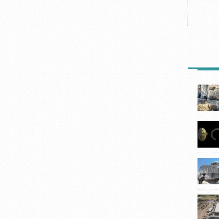
SON HA