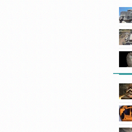
TÜRKIY
LISTEL