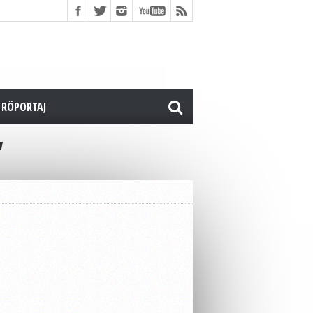
RÖPORTAJ
"