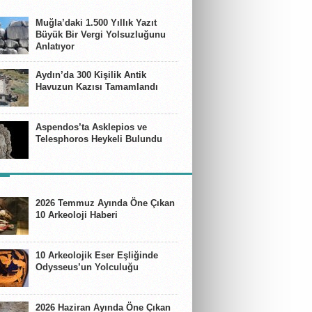
E
Muğla’daki 1.500 Yıllık Yazıt
Büyük Bir Vergi Yolsuzluğunu
Anlatıyor
Aydın’da 300 Kişilik Antik
Havuzun Kazısı Tamamlandı
Aspendos’ta Asklepios ve
Telesphoros Heykeli Bulundu
ER
2026 Temmuz Ayında Öne Çıkan
10 Arkeoloji Haberi
10 Arkeolojik Eser Eşliğinde
Odysseus’un Yolculuğu
2026 Haziran Ayında Öne Çıkan