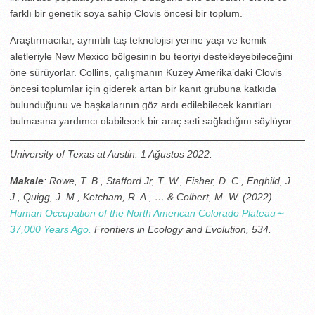
farklı bir genetik soya sahip Clovis öncesi bir toplum.
Araştırmacılar, ayrıntılı taş teknolojisi yerine yaşı ve kemik
aletleriyle New Mexico bölgesinin bu teoriyi destekleyebileceğini
öne sürüyorlar. Collins, çalışmanın Kuzey Amerika’daki Clovis
öncesi toplumlar için giderek artan bir kanıt grubuna katkıda
bulunduğunu ve başkalarının göz ardı edilebilecek kanıtları
bulmasına yardımcı olabilecek bir araç seti sağladığını söylüyor.
University of Texas at Austin. 1 Ağustos 2022.
Makale
: Rowe, T. B., Stafford Jr, T. W., Fisher, D. C., Enghild, J.
J., Quigg, J. M., Ketcham, R. A., … & Colbert, M. W. (2022).
Human Occupation of the North American Colorado Plateau∼
37,000 Years Ago.
Frontiers in Ecology and Evolution, 534.