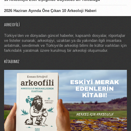
2026 Haziran Ayında Öne Çıkan 10 Arkeoloji Haberi
ARKEOFILI
Türkiye’den ve dünyadan güncel haberler, kapsamlı dosyalar, röportajlar
ve listeler sunarak; arkeolojiyi, uzaktan ya da yakından ilgili insanlara
anlatmak, sevdirmek ve Türkiye'de arkeoloji bilimi ile kültür varlıkları için
farkındalık yaratmak üzere kurulmuş bir arkeoloji oluşumudur.
KITABIMIZ