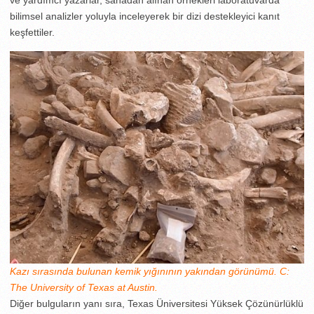
ve yardımcı yazarlar, sahadan alınan örnekleri laboratuvarda
bilimsel analizler yoluyla inceleyerek bir dizi destekleyici kanıt
keşfettiler.
Kazı sırasında bulunan kemik yığınının yakından görünümü. C:
The University of Texas at Austin.
Diğer bulguların yanı sıra, Texas Üniversitesi Yüksek Çözünürlüklü