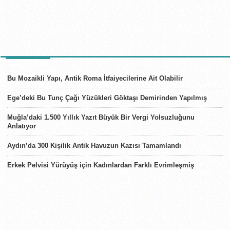
SON HABERLER
Bu Mozaikli Yapı, Antik Roma İtfaiyecilerine Ait Olabilir
Ege’deki Bu Tunç Çağı Yüzükleri Göktaşı Demirinden Yapılmış
Muğla’daki 1.500 Yıllık Yazıt Büyük Bir Vergi Yolsuzluğunu
Anlatıyor
Aydın’da 300 Kişilik Antik Havuzun Kazısı Tamamlandı
Erkek Pelvisi Yürüyüş için Kadınlardan Farklı Evrimleşmiş