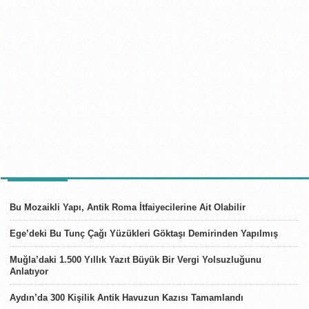
SON HABERLER
Bu Mozaikli Yapı, Antik Roma İtfaiyecilerine Ait Olabilir
Ege’deki Bu Tunç Çağı Yüzükleri Göktaşı Demirinden Yapılmış
Muğla’daki 1.500 Yıllık Yazıt Büyük Bir Vergi Yolsuzluğunu
Anlatıyor
Aydın’da 300 Kişilik Antik Havuzun Kazısı Tamamlandı