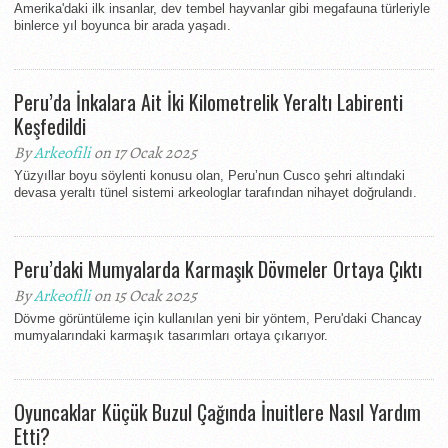
Amerika'daki ilk insanlar, dev tembel hayvanlar gibi megafauna türleriyle
binlerce yıl boyunca bir arada yaşadı.
Peru’da İnkalara Ait İki Kilometrelik Yeraltı Labirenti
Keşfedildi
By
Arkeofili
on 17 Ocak 2025
Yüzyıllar boyu söylenti konusu olan, Peru’nun Cusco şehri altındaki
devasa yeraltı tünel sistemi arkeologlar tarafından nihayet doğrulandı.
Peru’daki Mumyalarda Karmaşık Dövmeler Ortaya Çıktı
By
Arkeofili
on 15 Ocak 2025
Dövme görüntüleme için kullanılan yeni bir yöntem, Peru'daki Chancay
mumyalarındaki karmaşık tasarımları ortaya çıkarıyor.
Oyuncaklar Küçük Buzul Çağında İnuitlere Nasıl Yardım
Etti?