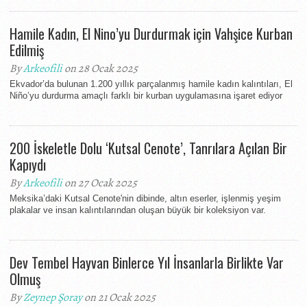
Hamile Kadın, El Nino’yu Durdurmak için Vahşice Kurban
Edilmiş
By
Arkeofili
on 28 Ocak 2025
Ekvador’da bulunan 1.200 yıllık parçalanmış hamile kadın kalıntıları, El
Niño’yu durdurma amaçlı farklı bir kurban uygulamasına işaret ediyor
200 İskeletle Dolu ‘Kutsal Cenote’, Tanrılara Açılan Bir
Kapıydı
By
Arkeofili
on 27 Ocak 2025
Meksika’daki Kutsal Cenote'nin dibinde, altın eserler, işlenmiş yeşim
plakalar ve insan kalıntılarından oluşan büyük bir koleksiyon var.
Dev Tembel Hayvan Binlerce Yıl İnsanlarla Birlikte Var
Olmuş
By
Zeynep Şoray
on 21 Ocak 2025