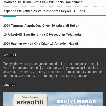
Aydın’da 300 Kişilik Antik Havuzun Kazısı Tamamlandı
Aspendos’ta Asklepios ve Telesphoros Heykeli Bulundu
LISTELER
2026 Temmuz Ayında Öne Çıkan 10 Arkeoloji Haberi
10 Arkeolojik Eser Eşliğinde Odysseus’un Yolculuğu
2026 Haziran Ayında Öne Çıkan 10 Arkeoloji Haberi
ARKEOFILI
Türkiye’den ve dünyadan güncel haberler, kapsamlı dosyalar, röportajlar
ve listeler sunarak; arkeolojiyi, uzaktan ya da yakından ilgili insanlara
anlatmak, sevdirmek ve Türkiye'de arkeoloji bilimi ile kültür varlıkları için
farkındalık yaratmak üzere kurulmuş bir arkeoloji oluşumudur.
KITABIMIZ