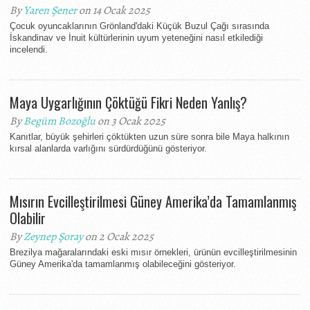
By
Yaren Şener
on 14 Ocak 2025
Çocuk oyuncaklarının Grönland'daki Küçük Buzul Çağı sırasında
İskandinav ve İnuit kültürlerinin uyum yeteneğini nasıl etkilediği
incelendi.
Maya Uygarlığının Çöktüğü Fikri Neden Yanlış?
By
Begüm Bozoğlu
on 3 Ocak 2025
Kanıtlar, büyük şehirleri çöktükten uzun süre sonra bile Maya halkının
kırsal alanlarda varlığını sürdürdüğünü gösteriyor.
Mısırın Evcilleştirilmesi Güney Amerika’da Tamamlanmış
Olabilir
By
Zeynep Şoray
on 2 Ocak 2025
Brezilya mağaralarındaki eski mısır örnekleri, ürünün evcilleştirilmesinin
Güney Amerika'da tamamlanmış olabileceğini gösteriyor.