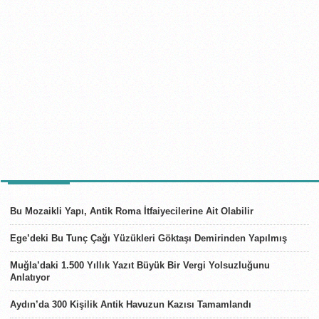
SON HABERLER
Bu Mozaikli Yapı, Antik Roma İtfaiyecilerine Ait Olabilir
Ege’deki Bu Tunç Çağı Yüzükleri Göktaşı Demirinden Yapılmış
Muğla’daki 1.500 Yıllık Yazıt Büyük Bir Vergi Yolsuzluğunu
Anlatıyor
Aydın’da 300 Kişilik Antik Havuzun Kazısı Tamamlandı