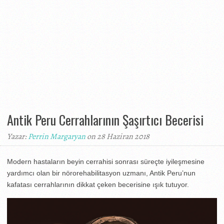
Antik Peru Cerrahlarının Şaşırtıcı Becerisi
Yazar:
Perrin Margaryan
on 28 Haziran 2018
Modern hastaların beyin cerrahisi sonrası süreçte iyileşmesine
yardımcı olan bir nörorehabilitasyon uzmanı, Antik Peru’nun
kafatası cerrahlarının dikkat çeken becerisine ışık tutuyor.