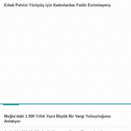
Erkek Pelvisi Yürüyüş için Kadınlardan Farklı Evrimleşmiş
TÜRKIYE
Muğla’daki 1.500 Yıllık Yazıt Büyük Bir Vergi Yolsuzluğunu
Anlatıyor