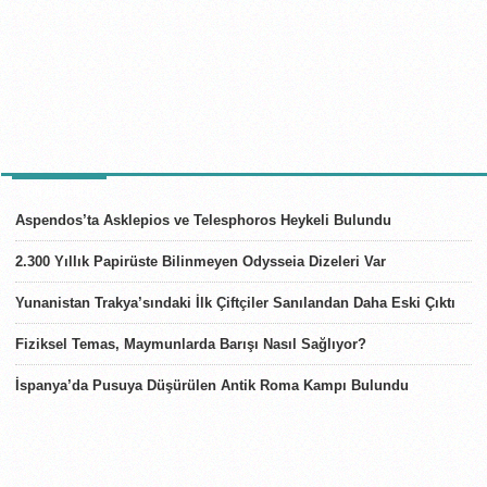
SON HABERLER
Aspendos’ta Asklepios ve Telesphoros Heykeli Bulundu
2.300 Yıllık Papirüste Bilinmeyen Odysseia Dizeleri Var
Yunanistan Trakya’sındaki İlk Çiftçiler Sanılandan Daha Eski Çıktı
Fiziksel Temas, Maymunlarda Barışı Nasıl Sağlıyor?
İspanya’da Pusuya Düşürülen Antik Roma Kampı Bulundu