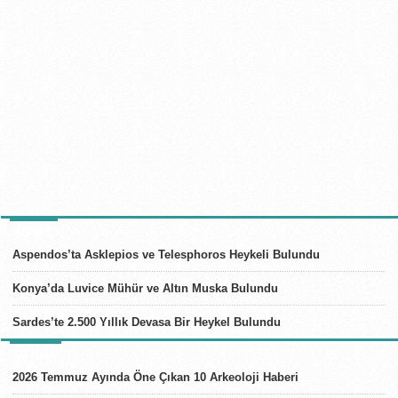
TÜRKIYE
Aspendos’ta Asklepios ve Telesphoros Heykeli Bulundu
Konya’da Luvice Mühür ve Altın Muska Bulundu
Sardes’te 2.500 Yıllık Devasa Bir Heykel Bulundu
LISTELER
2026 Temmuz Ayında Öne Çıkan 10 Arkeoloji Haberi