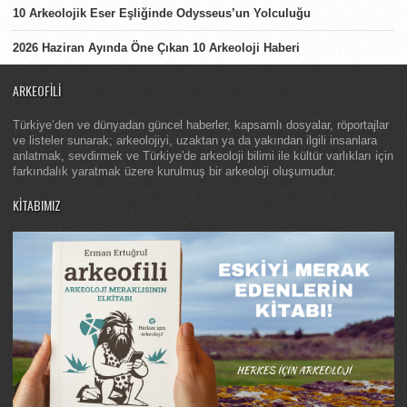
10 Arkeolojik Eser Eşliğinde Odysseus’un Yolculuğu
2026 Haziran Ayında Öne Çıkan 10 Arkeoloji Haberi
ARKEOFILI
Türkiye’den ve dünyadan güncel haberler, kapsamlı dosyalar, röportajlar
ve listeler sunarak; arkeolojiyi, uzaktan ya da yakından ilgili insanlara
anlatmak, sevdirmek ve Türkiye'de arkeoloji bilimi ile kültür varlıkları için
farkındalık yaratmak üzere kurulmuş bir arkeoloji oluşumudur.
KITABIMIZ