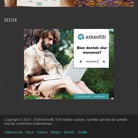
DESTEK
Copyright © 2014 - 2026 Arkeofili. Tüm hakları saklıdır. İçerikler görünür bir şekilde
kaynak verilmeden kullanılamaz.
Hakkımızda
Yazar
Katılım
İletişim
Destek
Gizlilik