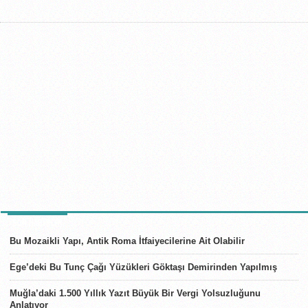
SON HABERLER
Bu Mozaikli Yapı, Antik Roma İtfaiyecilerine Ait Olabilir
Ege’deki Bu Tunç Çağı Yüzükleri Göktaşı Demirinden Yapılmış
Muğla’daki 1.500 Yıllık Yazıt Büyük Bir Vergi Yolsuzluğunu
Anlatıyor