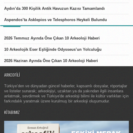
Aydın’da 300 Kişilik Antik Havuzun Kazısı Tamamlandı
Aspendos’ta Asklepios ve Telesphoros Heykeli Bulundu
LISTELER
2026 Temmuz Ayında Öne Çıkan 10 Arkeoloji Haberi
10 Arkeolojik Eser Eşliğinde Odysseus’un Yolculuğu
2026 Haziran Ayında Öne Çıkan 10 Arkeoloji Haberi
ARKEOFILI
Türkiye’den ve dünyadan güncel haberler, kapsamlı dosyalar, röportajlar
ve listeler sunarak; arkeolojiyi, uzaktan ya da yakından ilgili insanlara
anlatmak, sevdirmek ve Türkiye'de arkeoloji bilimi ile kültür varlıkları için
farkındalık yaratmak üzere kurulmuş bir arkeoloji oluşumudur.
KITABIMIZ