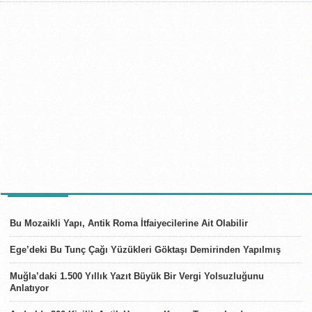
SON HABERLER
Bu Mozaikli Yapı, Antik Roma İtfaiyecilerine Ait Olabilir
Ege’deki Bu Tunç Çağı Yüzükleri Göktaşı Demirinden Yapılmış
Muğla’daki 1.500 Yıllık Yazıt Büyük Bir Vergi Yolsuzluğunu
Anlatıyor