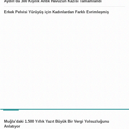
Aydın’da 300 Kişilik Antik Havuzun Kazısı Tamamlandı
Erkek Pelvisi Yürüyüş için Kadınlardan Farklı Evrimleşmiş
TÜRKIYE
Muğla’daki 1.500 Yıllık Yazıt Büyük Bir Vergi Yolsuzluğunu
Anlatıyor