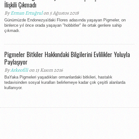
İlişkili Çıkmadı
By
Erman Ertuğrul
on 5 Ağustos 2018
Günümüzde Endonezya'daki Flores adasında yaşayan Pigmeler, on
binlerce yıl önce orada yaşayan "hobbitler" ile ortak genlere sahip
çıkmadı.
Pigmeler Bitkiler Hakkındaki Bilgilerini Evlilikler Yoluyla
Paylaşıyor
By
Arkeofili
on 13 Kasım 2016
BaYaka Pigmeleri yaşadıkları ormanlardaki bitkileri, hastalık
tedavisinden sosyal kuralları belirlemeye kadar çok çeşitli alanlarda
kullanıyor.