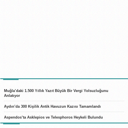
TÜRKIYE
Muğla’daki 1.500 Yıllık Yazıt Büyük Bir Vergi Yolsuzluğunu
Anlatıyor
Aydın’da 300 Kişilik Antik Havuzun Kazısı Tamamlandı
Aspendos’ta Asklepios ve Telesphoros Heykeli Bulundu
LISTELER