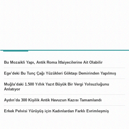
SON HABERLER
Bu Mozaikli Yapı, Antik Roma İtfaiyecilerine Ait Olabilir
Ege’deki Bu Tunç Çağı Yüzükleri Göktaşı Demirinden Yapılmış
Muğla’daki 1.500 Yıllık Yazıt Büyük Bir Vergi Yolsuzluğunu
Anlatıyor
Aydın’da 300 Kişilik Antik Havuzun Kazısı Tamamlandı
Erkek Pelvisi Yürüyüş için Kadınlardan Farklı Evrimleşmiş