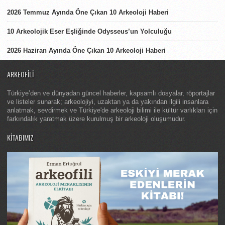
2026 Temmuz Ayında Öne Çıkan 10 Arkeoloji Haberi
10 Arkeolojik Eser Eşliğinde Odysseus’un Yolculuğu
2026 Haziran Ayında Öne Çıkan 10 Arkeoloji Haberi
ARKEOFILI
Türkiye’den ve dünyadan güncel haberler, kapsamlı dosyalar, röportajlar
ve listeler sunarak; arkeolojiyi, uzaktan ya da yakından ilgili insanlara
anlatmak, sevdirmek ve Türkiye'de arkeoloji bilimi ile kültür varlıkları için
farkındalık yaratmak üzere kurulmuş bir arkeoloji oluşumudur.
KITABIMIZ