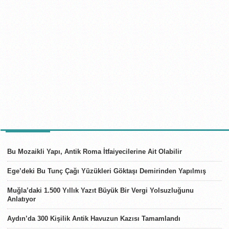
SON HABERLER
Bu Mozaikli Yapı, Antik Roma İtfaiyecilerine Ait Olabilir
Ege’deki Bu Tunç Çağı Yüzükleri Göktaşı Demirinden Yapılmış
Muğla’daki 1.500 Yıllık Yazıt Büyük Bir Vergi Yolsuzluğunu
Anlatıyor
Aydın’da 300 Kişilik Antik Havuzun Kazısı Tamamlandı