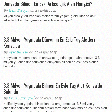
Dünyada Bilinen En Eski Arkeolojik Alan Hangisi?
By
İrem Ersoylu
on 23 Eylül 2021
Milyonlarca yıldır var olan atalarımızın yaşamış olduklarına dair
arkeolojik kanıtlar içeren en eski bölge hangisi?
3.3 Milyon Yaşındaki Dünyanın En Eski Taş Aletleri
Kenya’da
By
Ayşe Bursalı
on 22 Mayıs 2015
Kenya’da, modern insanın ortaya çıkışından çok daha önceye, 3.3
milyon yıl öncesine tarihlenen dünyanın bilinen en eski taş aletleri
bulundu.
3,3 Milyon Yaşındaki Bilinen En Eski Taş Alet Kenya’da
Bulundu
By
Erman Ertuğrul
on 16 Nisan 2015
Kaliforniya’da yapılan bir toplantıda araştırmacılar, 3,3 milyon yıl
öncesine tarihlenen, insanın ataları tarafından yapılmış en eski taş aleti