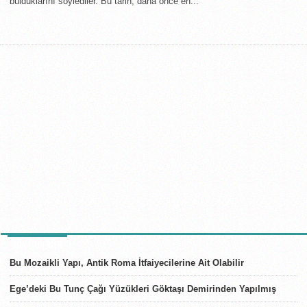
bulduklarını söylediler. Bu tarih, daha önce en...
SON HABERLER
Bu Mozaikli Yapı, Antik Roma İtfaiyecilerine Ait Olabilir
Ege’deki Bu Tunç Çağı Yüzükleri Göktaşı Demirinden Yapılmış