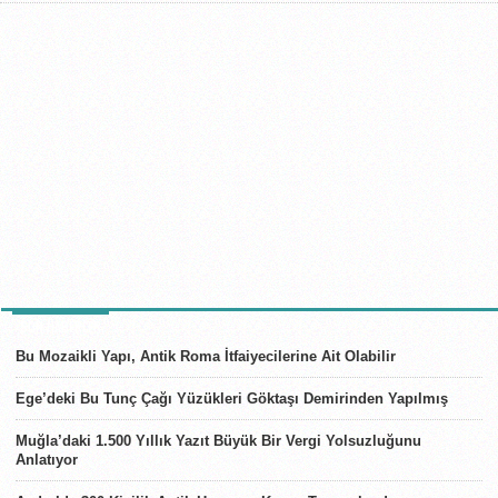
SON HABERLER
Bu Mozaikli Yapı, Antik Roma İtfaiyecilerine Ait Olabilir
Ege’deki Bu Tunç Çağı Yüzükleri Göktaşı Demirinden Yapılmış
Muğla’daki 1.500 Yıllık Yazıt Büyük Bir Vergi Yolsuzluğunu
Anlatıyor