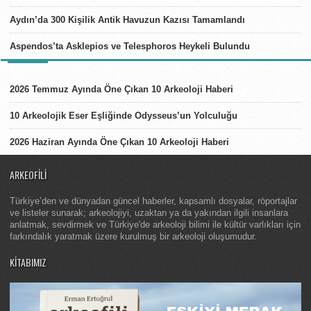
Aydın’da 300 Kişilik Antik Havuzun Kazısı Tamamlandı
Aspendos’ta Asklepios ve Telesphoros Heykeli Bulundu
LISTELER
2026 Temmuz Ayında Öne Çıkan 10 Arkeoloji Haberi
10 Arkeolojik Eser Eşliğinde Odysseus’un Yolculuğu
2026 Haziran Ayında Öne Çıkan 10 Arkeoloji Haberi
ARKEOFILI
Türkiye’den ve dünyadan güncel haberler, kapsamlı dosyalar, röportajlar
ve listeler sunarak; arkeolojiyi, uzaktan ya da yakından ilgili insanlara
anlatmak, sevdirmek ve Türkiye'de arkeoloji bilimi ile kültür varlıkları için
farkındalık yaratmak üzere kurulmuş bir arkeoloji oluşumudur.
KITABIMIZ