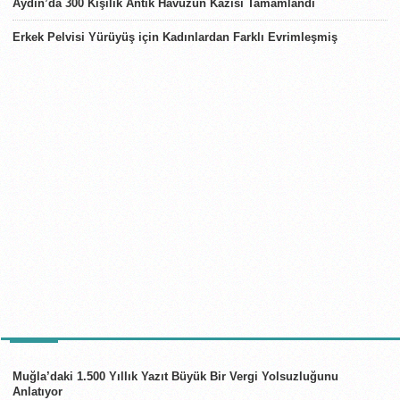
Aydın’da 300 Kişilik Antik Havuzun Kazısı Tamamlandı
Erkek Pelvisi Yürüyüş için Kadınlardan Farklı Evrimleşmiş
TÜRKIYE
Muğla’daki 1.500 Yıllık Yazıt Büyük Bir Vergi Yolsuzluğunu
Anlatıyor