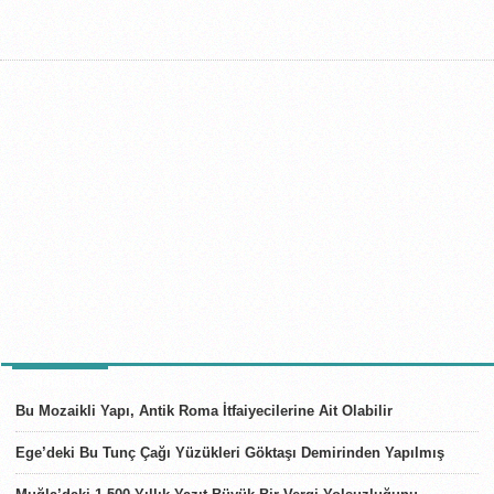
SON HABERLER
Bu Mozaikli Yapı, Antik Roma İtfaiyecilerine Ait Olabilir
Ege’deki Bu Tunç Çağı Yüzükleri Göktaşı Demirinden Yapılmış