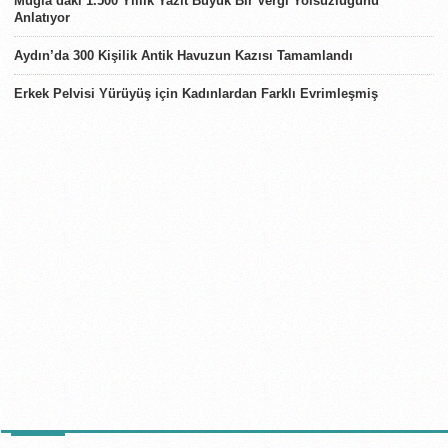
Muğla’daki 1.500 Yıllık Yazıt Büyük Bir Vergi Yolsuzluğunu
Anlatıyor
Aydın’da 300 Kişilik Antik Havuzun Kazısı Tamamlandı
Erkek Pelvisi Yürüyüş için Kadınlardan Farklı Evrimleşmiş
TÜRKIYE