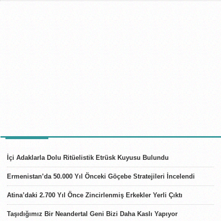
SON HABERLER
İçi Adaklarla Dolu Ritüelistik Etrüsk Kuyusu Bulundu
Ermenistan’da 50.000 Yıl Önceki Göçebe Stratejileri İncelendi
Atina’daki 2.700 Yıl Önce Zincirlenmiş Erkekler Yerli Çıktı
Taşıdığımız Bir Neandertal Geni Bizi Daha Kaslı Yapıyor