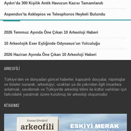
Aydın’da 300 Kişilik Antik Havuzun Kazısı Tamamlandı
Aspendos’ta Asklepios ve Telesphoros Heykeli Bulundu
LISTELER
2026 Temmuz Ayında Öne Çıkan 10 Arkeoloji Haberi
10 Arkeolojik Eser Eşliğinde Odysseus’un Yolculuğu
2026 Haziran Ayında Öne Çıkan 10 Arkeoloji Haberi
ARKEOFILI
Türkiye’den ve dünyadan güncel haberler, kapsamlı dosyalar, röportajlar
ve listeler sunarak; arkeolojiyi, uzaktan ya da yakından ilgili insanlara
anlatmak, sevdirmek ve Türkiye'de arkeoloji bilimi ile kültür varlıkları için
farkındalık yaratmak üzere kurulmuş bir arkeoloji oluşumudur.
KITABIMIZ