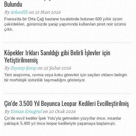
Bulundu
By
Arkeofili
on 25 Mart 2026
Fransa'da bir Orta Çağ hastane tuvaletinde bulunan 600 yıllık üzüm
çekirdekleri, günümüzde şarap yapımında kullanılan pinot noir üzümü
çıktı.
Köpekler Irkları Sanıldığı gibi Belirli İşlevler için
Yetiştirilmemiş
By
Zeynep Şoray
on 25 Şubat 2026
Yeni araştırma, ısırma veya koku görevleri için seçilen ırkların belirgin
bir morfolojik üstünlük taşımadığını gösteriyor.
Çin’de 3.500 Yıl Boyunca Leopar Kedileri Evcilleştirilmiş
By
Erman Ertuğrul
on 20 Ocak 2026
Çin’de evcil kediler İpek Yolu’yla gelmeden yüzyıllar önce, insanlar
yaklaşık 5.400 yıl önce leopar kedileriyle yaşamaya başlamıştı.