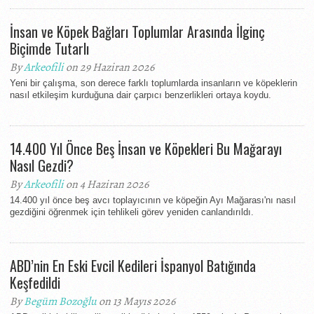
İnsan ve Köpek Bağları Toplumlar Arasında İlginç
Biçimde Tutarlı
By
Arkeofili
on 29 Haziran 2026
Yeni bir çalışma, son derece farklı toplumlarda insanların ve köpeklerin
nasıl etkileşim kurduğuna dair çarpıcı benzerlikleri ortaya koydu.
14.400 Yıl Önce Beş İnsan ve Köpekleri Bu Mağarayı
Nasıl Gezdi?
By
Arkeofili
on 4 Haziran 2026
14.400 yıl önce beş avcı toplayıcının ve köpeğin Ayı Mağarası'nı nasıl
gezdiğini öğrenmek için tehlikeli görev yeniden canlandırıldı.
ABD’nin En Eski Evcil Kedileri İspanyol Batığında
Keşfedildi
By
Begüm Bozoğlu
on 13 Mayıs 2026