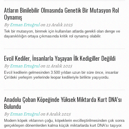
Atların Binilebilir Olmasında Genetik Bir Mutasyon Rol
Oynamış
By
Erman Ertuğrul
on 23 Aralık 2025
Tek bir mutasyon, binmek için kullanılan atlarda gerekli olan denge ve
dayanıklılığın ortaya çıkmasında kritik rol oynamış olabilir.
Evcil Kediler, İnsanlarla Yaşayan İlk Kedigiller Değildi
By
Erman Ertuğrul
on 12 Aralık 2025
Evcil kedilerin gelmesinden 3.500 yıldan uzun bir süre önce, insanlar
Çin'deki yerleşim yerlerinde leopar kedileriyle birlikte yaşıyordu.
Anadolu Çoban Köpeğinde Yüksek Miktarda Kurt DNA’sı
Bulundu
By
Erman Ertuğrul
on 8 Aralık 2025
Modern köpek ırklarının çoğu, köpeklerin evcilleştirilmesinden çok sonra
gerçekleşen dönemlerden kalma küçük miktarlarda kurt DNA'sı taşıyor.