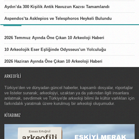
Aydın’da 300 Kişilik Antik Havuzun Kazısı Tamamlandı
Aspendos’ta Asklepios ve Telesphoros Heykeli Bulundu
LISTELER
2026 Temmuz Ayında Öne Çıkan 10 Arkeoloji Haberi
10 Arkeolojik Eser Eşliğinde Odysseus’un Yolculuğu
2026 Haziran Ayında Öne Çıkan 10 Arkeoloji Haberi
ARKEOFILI
Türkiye’den ve dünyadan güncel haberler, kapsamlı dosyalar, röportajlar
ve listeler sunarak; arkeolojiyi, uzaktan ya da yakından ilgili insanlara
anlatmak, sevdirmek ve Türkiye'de arkeoloji bilimi ile kültür varlıkları için
farkındalık yaratmak üzere kurulmuş bir arkeoloji oluşumudur.
KITABIMIZ