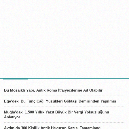
SON HABERLER
Bu Mozaikli Yapı, Antik Roma İtfaiyecilerine Ait Olabilir
Ege’deki Bu Tunç Çağı Yüzükleri Göktaşı Demirinden Yapılmış
Muğla’daki 1.500 Yıllık Yazıt Büyük Bir Vergi Yolsuzluğunu
Anlatıyor
Aydın’da 300 Kişilik Antik Havuzun Kazısı Tamamlandı