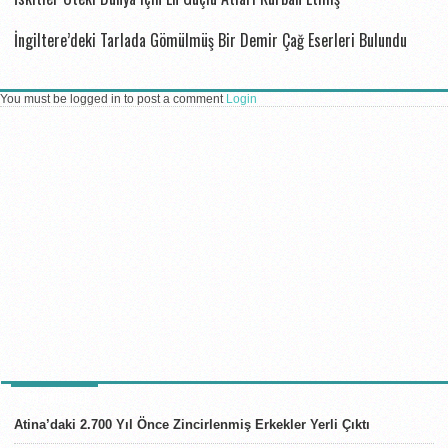
İngiltere’deki Tarlada Gömülmüş Bir Demir Çağ Eserleri Bulundu
You must be logged in to post a comment
Login
SON HABERLER
Atina’daki 2.700 Yıl Önce Zincirlenmiş Erkekler Yerli Çıktı