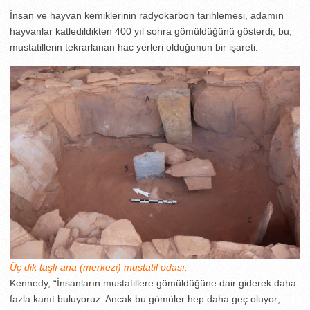
İnsan ve hayvan kemiklerinin radyokarbon tarihlemesi, adamın
hayvanlar katledildikten 400 yıl sonra gömüldüğünü gösterdi; bu,
mustatillerin tekrarlanan hac yerleri olduğunun bir işareti.
Üç dik taşlı ana (merkezi) mustatil odası.
Kennedy, “İnsanların mustatillere gömüldüğüne dair giderek daha
fazla kanıt buluyoruz. Ancak bu gömüler hep daha geç oluyor;