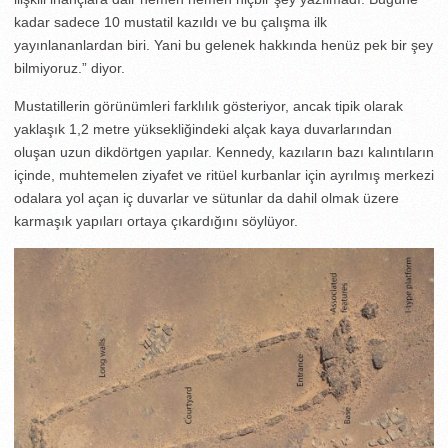
kadar sadece 10 mustatil kazıldı ve bu çalışma ilk
yayınlananlardan biri. Yani bu gelenek hakkında henüz pek bir şey
bilmiyoruz.” diyor.
Mustatillerin görünümleri farklılık gösteriyor, ancak tipik olarak
yaklaşık 1,2 metre yüksekliğindeki alçak kaya duvarlarından
oluşan uzun dikdörtgen yapılar. Kennedy, kazıların bazı kalıntıların
içinde, muhtemelen ziyafet ve ritüel kurbanlar için ayrılmış merkezi
odalara yol açan iç duvarlar ve sütunlar da dahil olmak üzere
karmaşık yapıları ortaya çıkardığını söylüyor.