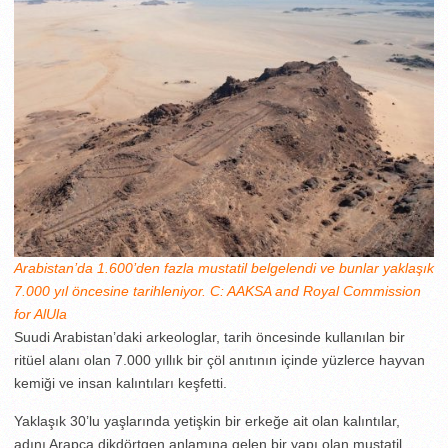
Arabistan’da 1.600’den fazla mustatil belgelendi ve bunlar yaklaşık
7.000 yıl öncesine tarihleniyor. C: AAKSA and Royal Commission
for AlUla
Suudi Arabistan’daki arkeologlar, tarih öncesinde kullanılan bir
ritüel alanı olan 7.000 yıllık bir çöl anıtının içinde yüzlerce hayvan
kemiği ve insan kalıntıları keşfetti.
Yaklaşık 30’lu yaşlarında yetişkin bir erkeğe ait olan kalıntılar,
adını Arapça dikdörtgen anlamına gelen bir yapı olan mustatil